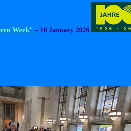
een Week"
– 16 January 2026