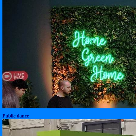
Public dance