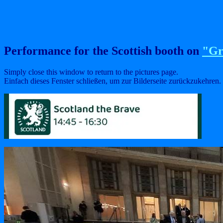
Performance for the Scottish booth on
"Gr
Simply close this window to return to the pictures page.
Einfach dieses Fenster schließen, um zur Bilderseite zurückzukehren.